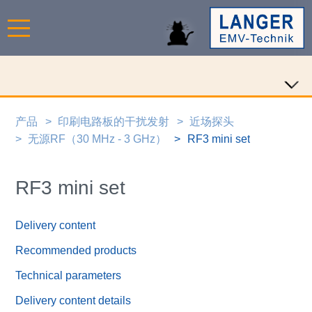
产品
印刷电路板的干扰发射
近场探头
无源RF（30 MHz - 3 GHz）
RF3 mini set
RF3 mini set
Delivery content
Recommended products
Technical parameters
Delivery content details