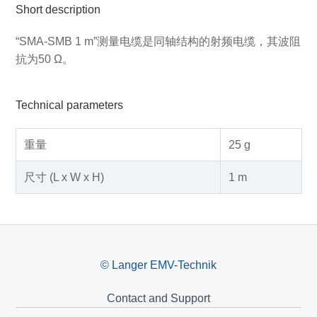
Short description
“SMA-SMB 1 m”测量电缆是同轴结构的射频电缆，其波阻
抗为50 Ω。
Technical parameters
重量
25 g
尺寸 (L x W x H)
1 m
© Langer EMV-Technik
Contact and Support