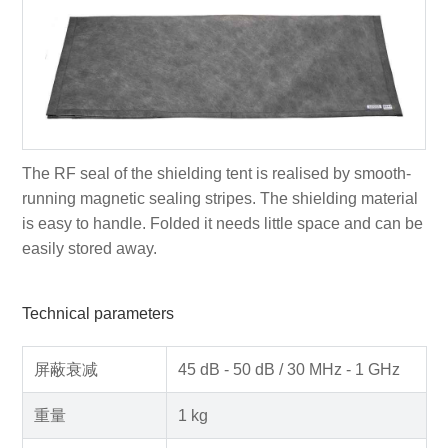
The RF seal of the shielding tent is realised by smooth-
running magnetic sealing stripes. The shielding material
is easy to handle. Folded it needs little space and can be
easily stored away.
Technical parameters
屏蔽衰减
45 dB - 50 dB / 30 MHz - 1 GHz
重量
1 kg