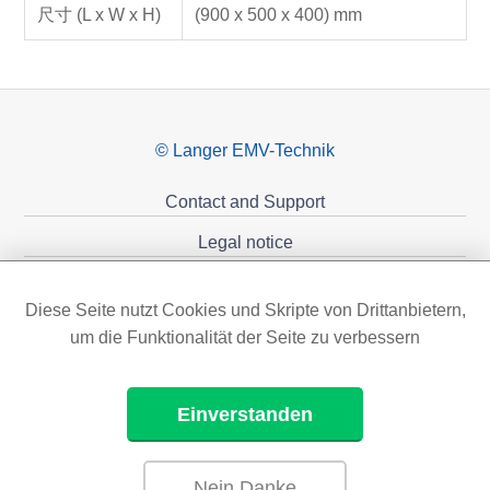
尺寸 (L x W x H)
(900 x 500 x 400) mm
© Langer EMV-Technik
Contact and Support
Legal notice
Privacy policy
Diese Seite nutzt Cookies und Skripte von Drittanbietern,
Sponsoring
um die Funktionalität der Seite zu verbessern
Einverstanden
Nein Danke