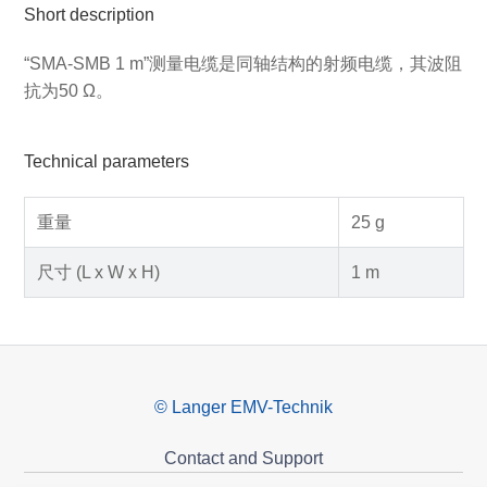
Short description
“SMA-SMB 1 m”测量电缆是同轴结构的射频电缆，其波阻
抗为50 Ω。
Technical parameters
重量
25 g
尺寸 (L x W x H)
1 m
© Langer EMV-Technik
Contact and Support