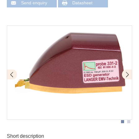
Send enquiry
Datasheet
Application with P331-2
Short description