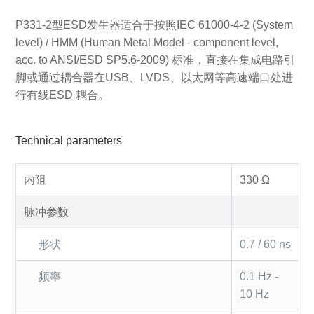
P331-2型ESD发生器适合于按照IEC 61000-4-2 (System
level) / HMM (Human Metal Model - component level,
acc. to ANSI/ESD SP5.6-2009) 标准，直接在集成电路引
脚或通过耦合器在USB、LVDS、以太网等高速端口处进
行有线ESD 耦合。
Technical parameters
内阻
330 Ω
脉冲参数
形状
0.7 / 60 ns
频率
0.1 Hz -
10 Hz