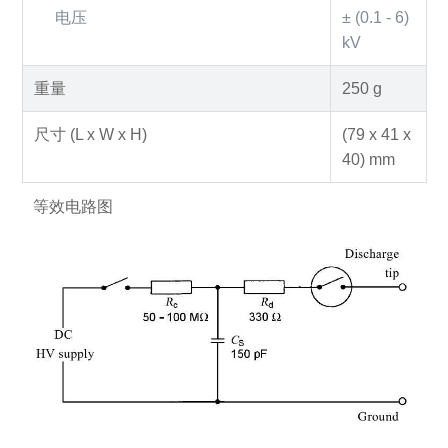
电压
± (0.1 - 6)
kV
重量
250 g
尺寸 (L x W x H)
(79 x 41 x
40) mm
等效电路图