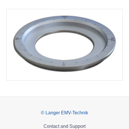
© Langer EMV-Technik
Contact and Support