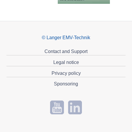
© Langer EMV-Technik
Contact and Support
Legal notice
Privacy policy
Sponsoring