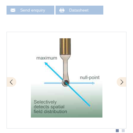
Send enquiry
Datasheet
Application 05R