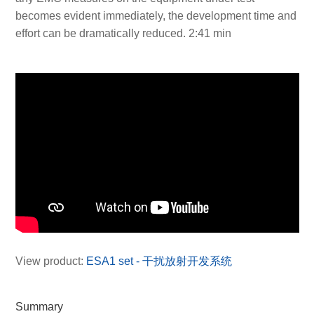
becomes evident immediately, the development time and
effort can be dramatically reduced. 2:41 min
View product:
ESA1 set - 干扰放射开发系统
Summary