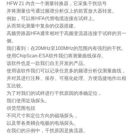
HFW 21 内含一个测量转换器，它采集干扰信号
并将测量信号通过频谱分析仪上的前置放大器转发。
例如，可以将HFA代替电缆连接在试样上。
从而简化测量中复杂的仪器搭建。
高频旁路器HFA通常相对于高频变流器连接于试样的另一
侧。
我们看到：在20MHz至100MHz的范围内有强烈的干扰。
使用ChipScan-ESA软件我们将测量曲线保存。
该软件也是一款我们自主开发的产品。
使用该软件我们可以记录任意多的频谱分析仪测量曲线，
并对其进行注释、保存、可视化处理、方便迅捷地作出相
互比较。
为了对我们的试样进行干扰原因的准确定位，
我们使用近场探头。
供货范围包括
不同尺寸和定位方向的磁场探头，
以及带各类耦合电极的电场探头。
在我们的示例中，干扰原因是换流器。